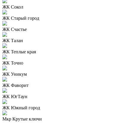
ЖК Сокол
ЖК Старый город
ЖК Счастье
ЖК Талан
ЖК Теплые края
ЖК Точно
ЖК Уникум
ЖК Фаворит
ЖК ЮгТаун
ЖК Южный город
Мкр Крутые ключи