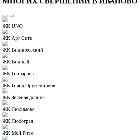
МНОГИХ СВЕРШЕНИЙ В ИВАНОВО
ЖК UNO
ЖК Арт Сити
ЖК Видинеевский
ЖК Видный
ЖК Гончарова
ЖК Город Оружейников
ЖК Зеленая долина
ЖК Любимово
ЖК Любоград
ЖК Мой Ритм