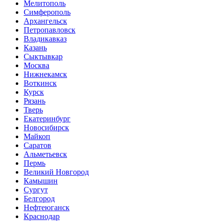
Мелитополь
Симферополь
Архангельск
Петропавловск
Владикавказ
Казань
Сыктывкар
Москва
Нижнекамск
Воткинск
Курск
Рязань
Тверь
Екатеринбург
Новосибирск
Майкоп
Саратов
Альметьевск
Пермь
Великий Новгород
Камышин
Сургут
Белгород
Нефтеюганск
Краснодар