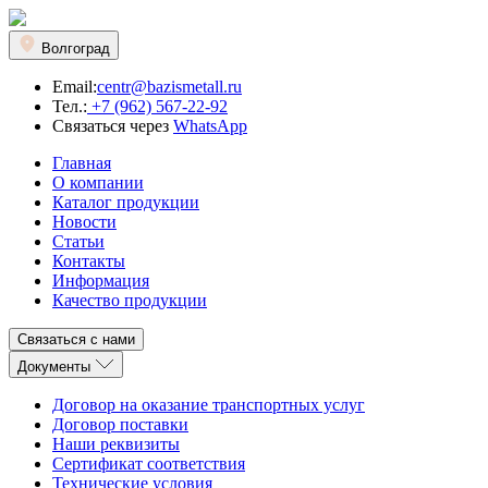
Волгоград
Email:
centr@bazismetall.ru
Тел.:
+7 (962) 567-22-92
Связаться через
WhatsApp
Главная
О компании
Каталог продукции
Новости
Статьи
Контакты
Информация
Качество продукции
Связаться с нами
Документы
Договор на оказание транспортных услуг
Договор поставки
Наши реквизиты
Сертификат соответствия
Технические условия