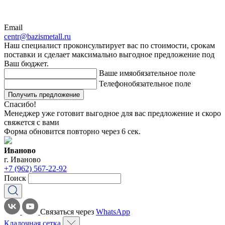
Email
centr@bazismetall.ru
Наш специалист проконсультирует вас по стоимости, срокам
поставки и сделает максимально выгодное предложение под
Ваш бюджет.
Ваше имя
обязательное поле
Телефон
обязательное поле
Получить предложение
Спасибо!
Менеджер уже готовит выгодное для вас предложение и скоро
свяжется с вами
Форма обновится повторно через
6
сек.
Иваново
г. Иваново
+7 (962) 567-22-92
Поиск
Связаться через
WhatsApp
Кладочная сетка