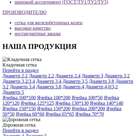
широкий ассортимент (ГОСТ/ТУ1/ТУ2/ТУ3)
ПРОИЗВОДИТЕЛЮ
сетка для железобетонных колец
высокое качество
нестандартные заказы
НАША ПРОДУКЦИЯ
Кладочная сетка
Перейти в раздел
Диаметр 2,2
Диаметр 2.2
Диаметр 2.4
Диаметр 3
Диаметр 3,2
Диаметр 3,2/3,4
Диаметр 3,4
Диаметр 3,5
Диаметр 3,8
Диаметр
3.2
Диаметр 3.4
Диаметр 3.8
Диаметр 4
Диаметр 4,0/3,2
Диаметр 5
Ячейка 100*100
Ячейка 100*200
Ячейка 100*50
Ячейка
120*120
Ячейка 125*125
Ячейка 130*130
Ячейка 140*140
Ячейка 150*150
Ячейка 150*200
Ячейка 200*200
Ячейка
50*50
Ячейка 60*60
Ячейка 65*65
Ячейка 70*70
Дорожная сетка
Перейти в раздел
Диаметр 4
Диаметр 5