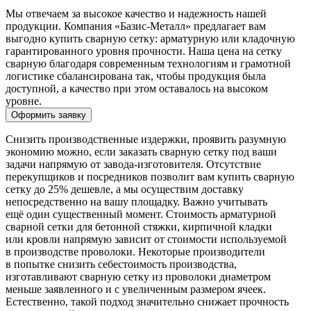
Мы отвечаем за высокое качество и надежность нашей
продукции. Компания «Базис-Металл» предлагает вам
выгодно купить сварную сетку: арматурную или кладочную
гарантированного уровня прочности. Наша цена на сетку
сварную благодаря современным технологиям и грамотной
логистике сбалансирована так, чтобы продукция была
доступной, а качество при этом оставалось на высоком
уровне.
Оформить заявку
Снизить производственные издержки, проявить разумную
экономию можно, если заказать сварную сетку под ваши
задачи напрямую от завода-изготовителя. Отсутствие
перекупщиков и посредников позволит вам купить сварную
сетку до 25% дешевле, а мы осуществим доставку
непосредственно на вашу площадку. Важно учитывать
ещё один существенный момент. Стоимость арматурной
сварной сетки для бетонной стяжки, кирпичной кладки
или кровли напрямую зависит от стоимости используемой
в производстве проволоки. Некоторые производители
в попытке снизить себестоимость производства,
изготавливают сварную сетку из проволоки диаметром
меньше заявленного и с увеличенным размером ячеек.
Естественно, такой подход значительно снижает прочность