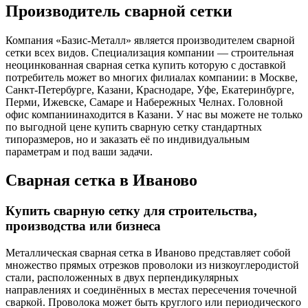
Производитель сварной сетки
Компания «Базис-Металл» является производителем сварной
сетки всех видов. Специализация компании — строительная
неоцинкованная сварная сетка купить которую с доставкой
потребитель может во многих филиалах компании: в Москве,
Санкт-Петербурге, Казани, Краснодаре, Уфе, Екатеринбурге,
Перми, Ижевске, Самаре и Набережных Челнах. Головной
офис компаниинаходится в Казани. У нас вы можете не только
по выгодной цене купить сварную сетку стандартных
типоразмеров, но и заказать её по индивидуальным
параметрам и под ваши задачи.
Сварная сетка в Иваново
Купить сварную сетку для строительства,
производства или бизнеса
Металлическая сварная сетка в Иваново представляет собой
множество прямых отрезков проволоки из низкоуглеродистой
стали, расположенных в двух перпендикулярных
направлениях и соединённых в местах пересечения точечной
сваркой. Проволока может быть круглого или периодического