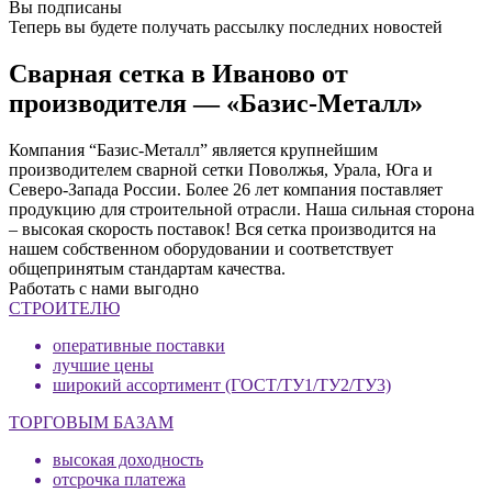
Вы подписаны
Теперь вы будете получать рассылку последних новостей
Сварная сетка в Иваново от
производителя — «Базис-Металл»
Компания “Базис-Металл” является крупнейшим
производителем сварной сетки Поволжья, Урала, Юга и
Северо-Запада России. Более 26 лет компания поставляет
продукцию для строительной отрасли. Наша сильная сторона
– высокая скорость поставок! Вся сетка производится на
нашем собственном оборудовании и соответствует
общепринятым стандартам качества.
Работать с нами выгодно
СТРОИТЕЛЮ
оперативные поставки
лучшие цены
широкий ассортимент (ГОСТ/ТУ1/ТУ2/ТУ3)
ТОРГОВЫМ БАЗАМ
высокая доходность
отсрочка платежа