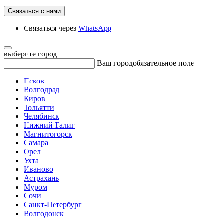
Связаться с нами
Связаться через
WhatsApp
выберите город
Ваш город
обязательное поле
Псков
Волгодрад
Киров
Тольятти
Челябинск
Нижний Талиг
Магнитогорск
Самара
Орел
Ухта
Иваново
Астрахань
Муром
Сочи
Санкт-Петербург
Волгодонск