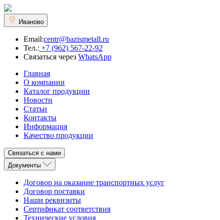
Иваново
Email:
centr@bazismetall.ru
Тел.:
+7 (962) 567-22-92
Связаться через
WhatsApp
Главная
О компании
Каталог продукции
Новости
Статьи
Контакты
Информация
Качество продукции
Связаться с нами
Документы
Договор на оказание транспортных услуг
Договор поставки
Наши реквизиты
Сертификат соответствия
Технические условия