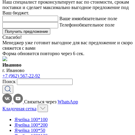
Наш специалист проконсультирует вас по стоимости, срокам
поставки и сделает максимально выгодное предложение под
Ваш бюджет.
Ваше имя
обязательное поле
Телефон
обязательное поле
Получить предложение
Спасибо!
Менеджер уже готовит выгодное для вас предложение и скоро
свяжется с вами
Форма обновится повторно через
6
сек.
Иваново
г. Иваново
+7 (962) 567-22-92
Поиск
Связаться через
WhatsApp
Кладочная сетка
Ячейка 100*100
Ячейка 100*200
Ячейка 100*50