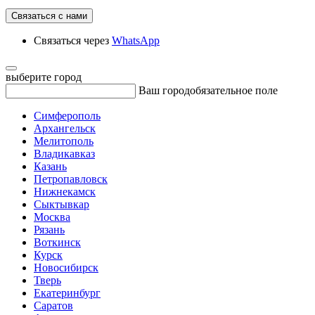
Связаться с нами
Связаться через
WhatsApp
выберите город
Ваш город
обязательное поле
Симферополь
Архангельск
Мелитополь
Владикавказ
Казань
Петропавловск
Нижнекамск
Сыктывкар
Москва
Рязань
Воткинск
Курск
Новосибирск
Тверь
Екатеринбург
Саратов