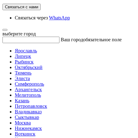
Связаться с нами
Связаться через
WhatsApp
выберите город
Ваш город
обязательное поле
Ярославль
Липецк
Рыбинск
Октябрьский
Тюмень
Элиста
Симферополь
Архангельск
Мелитополь
Казань
Петропавловск
Владикавказ
Сыктывкар
Москва
Нижнекамск
Воткинск