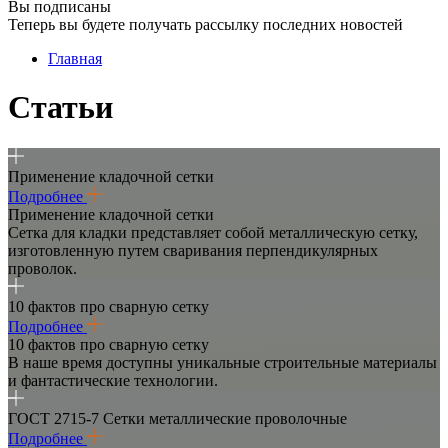
Вы подписаны
Теперь вы будете получать рассылку последних новостей
Главная
Статьи
Применение кладочной сетки
Подробнее
Применение кладочной сетки
Сетка для кладки представляет собой металлическую сетку,
изготовленную путем сваривания перпендикулярных
проволок.
10 фактов про сварную сетку
Подробнее
10 фактов про сварную сетку
В наше время доступны уникальные строительные материалы
и фантастические технологии.
ГОСТ 2715-7 Сетки металлические проволочные
Подробнее