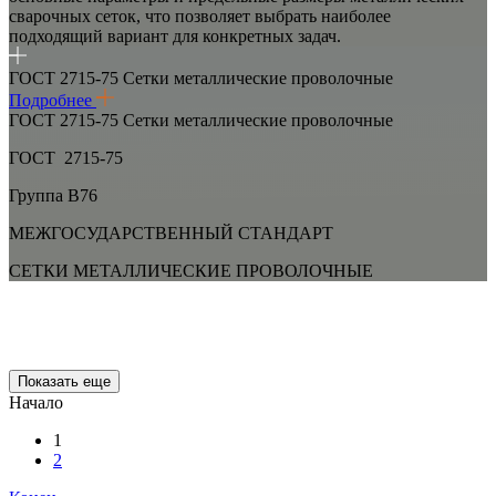
сварочных сеток, что позволяет выбрать наиболее
подходящий вариант для конкретных задач.
ГОСТ 2715-75 Сетки металлические проволочные
Подробнее
ГОСТ 2715-75 Сетки металлические проволочные
ГОСТ 2715-75
Группа B76
МЕЖГОСУДАРСТВЕННЫЙ СТАНДАРТ
СЕТКИ МЕТАЛЛИЧЕСКИЕ ПРОВОЛОЧНЫЕ
Показать еще
Начало
1
2