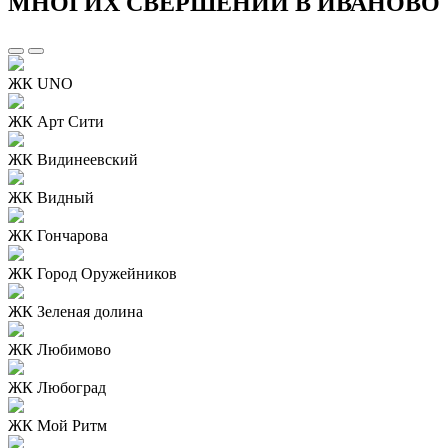
МНОГИХ СВЕРШЕНИЙ В ИВАНОВО
ЖК UNO
ЖК Арт Сити
ЖК Видинеевский
ЖК Видный
ЖК Гончарова
ЖК Город Оружейников
ЖК Зеленая долина
ЖК Любимово
ЖК Любоград
ЖК Мой Ритм