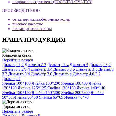
широкий ассортимент (ГОСТ/ТУ1/ТУ2/ТУ3)
ПРОИЗВОДИТЕЛЮ
сетка для железобетонных колец
высокое качество
нестандартные заказы
НАША ПРОДУКЦИЯ
Кладочная сетка
Перейти в раздел
Диаметр 2,2
Диаметр 2.2
Диаметр 2.4
Диаметр 3
Диаметр 3,2
Диаметр 3,2/3,4
Диаметр 3,4
Диаметр 3,5
Диаметр 3,8
Диаметр
3.2
Диаметр 3.4
Диаметр 3.8
Диаметр 4
Диаметр 4,0/3,2
Диаметр 5
Ячейка 100*100
Ячейка 100*200
Ячейка 100*50
Ячейка
120*120
Ячейка 125*125
Ячейка 130*130
Ячейка 140*140
Ячейка 150*150
Ячейка 150*200
Ячейка 200*200
Ячейка
50*50
Ячейка 60*60
Ячейка 65*65
Ячейка 70*70
Дорожная сетка
Перейти в раздел
Диаметр 4
Диаметр 5