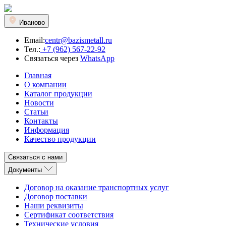
Иваново
Email:
centr@bazismetall.ru
Тел.:
+7 (962) 567-22-92
Связаться через
WhatsApp
Главная
О компании
Каталог продукции
Новости
Статьи
Контакты
Информация
Качество продукции
Связаться с нами
Документы
Договор на оказание транспортных услуг
Договор поставки
Наши реквизиты
Сертификат соответствия
Технические условия