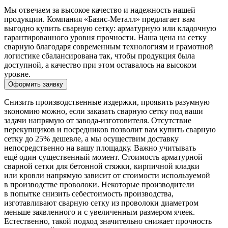
Мы отвечаем за высокое качество и надежность нашей
продукции. Компания «Базис-Металл» предлагает вам
выгодно купить сварную сетку: арматурную или кладочную
гарантированного уровня прочности. Наша цена на сетку
сварную благодаря современным технологиям и грамотной
логистике сбалансирована так, чтобы продукция была
доступной, а качество при этом оставалось на высоком
уровне.
Оформить заявку
Снизить производственные издержки, проявить разумную
экономию можно, если заказать сварную сетку под ваши
задачи напрямую от завода-изготовителя. Отсутствие
перекупщиков и посредников позволит вам купить сварную
сетку до 25% дешевле, а мы осуществим доставку
непосредственно на вашу площадку. Важно учитывать
ещё один существенный момент. Стоимость арматурной
сварной сетки для бетонной стяжки, кирпичной кладки
или кровли напрямую зависит от стоимости используемой
в производстве проволоки. Некоторые производители
в попытке снизить себестоимость производства,
изготавливают сварную сетку из проволоки диаметром
меньше заявленного и с увеличенным размером ячеек.
Естественно, такой подход значительно снижает прочность