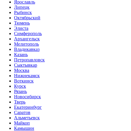
Ярославль
Липецк
Рыбинск
Октябрьский
Тюмень
Элиста
Симферополь
Архангельск
Мелитополь
Владикавказ
Казань
Петропавловск
Сыктывкар
Москва
Нижнекамск
Воткинск
Курск
Рязань
Новосибирск
Тверь
Екатеринбург
Саратов
Альметьевск
Майкоп
Камышин