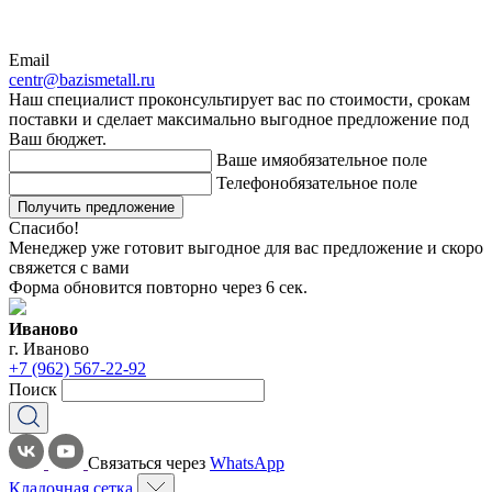
Email
centr@bazismetall.ru
Наш специалист проконсультирует вас по стоимости, срокам
поставки и сделает максимально выгодное предложение под
Ваш бюджет.
Ваше имя
обязательное поле
Телефон
обязательное поле
Получить предложение
Спасибо!
Менеджер уже готовит выгодное для вас предложение и скоро
свяжется с вами
Форма обновится повторно через
6
сек.
Иваново
г. Иваново
+7 (962) 567-22-92
Поиск
Связаться через
WhatsApp
Кладочная сетка