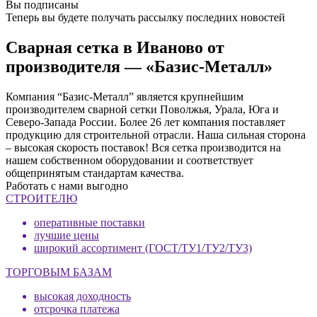
Вы подписаны
Теперь вы будете получать рассылку последних новостей
Сварная сетка в Иваново от
производителя — «Базис-Металл»
Компания “Базис-Металл” является крупнейшим
производителем сварной сетки Поволжья, Урала, Юга и
Северо-Запада России. Более 26 лет компания поставляет
продукцию для строительной отрасли. Наша сильная сторона
– высокая скорость поставок! Вся сетка производится на
нашем собственном оборудовании и соответствует
общепринятым стандартам качества.
Работать с нами выгодно
СТРОИТЕЛЮ
оперативные поставки
лучшие цены
широкий ассортимент (ГОСТ/ТУ1/ТУ2/ТУ3)
ТОРГОВЫМ БАЗАМ
высокая доходность
отсрочка платежа