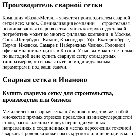
Производитель сварной сетки
Компания «Базис-Металл» является производителем сварной
сетки всех видов. Специализация компании — строительная
неоцинкованная сварная сетка купить которую с доставкой
потребитель может во многих филиалах компании: в Москве,
Санкт-Петербурге, Казани, Краснодаре, Уфе, Екатеринбурге,
Перми, Ижевске, Самаре и Набережных Челнах. Головной
офис компаниинаходится в Казани. У нас вы можете не только
по выгодной цене купить сварную сетку стандартных
типоразмеров, но и заказать её по индивидуальным
параметрам и под ваши задачи.
Сварная сетка в Иваново
Купить сварную сетку для строительства,
производства или бизнеса
Металлическая сварная сетка в Иваново представляет собой
множество прямых отрезков проволоки из низкоуглеродистой
стали, расположенных в двух перпендикулярных
направлениях и соединённых в местах пересечения точечной
сваркой. Проволока может быть круглого или периодического