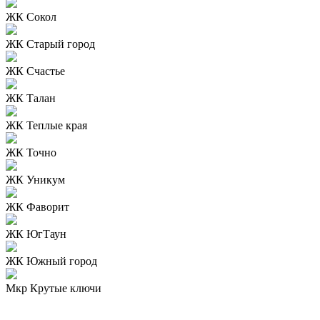
ЖК Сокол
ЖК Старый город
ЖК Счастье
ЖК Талан
ЖК Теплые края
ЖК Точно
ЖК Уникум
ЖК Фаворит
ЖК ЮгТаун
ЖК Южный город
Мкр Крутые ключи