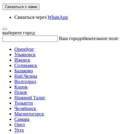
Связаться с нами
Связаться через
WhatsApp
выберите город
Ваш город
обязательное поле
Оренбург
Ульяновск
Ижевск
Соликамск
Балаково
Наб.Челны
Волгодрад
Киров
Псков
Нижний Талиг
Тольятти
Челябинск
Магнитогорск
Самара
Орел
Ухта